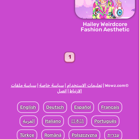
Hailey Weirdcore
Fashion Aesthetic
1
تعليمات الاستخدام
سياسة خاصة
سياسة ملفات
|
|
©Wowz.com |
الارتباط
اتصل
|
English
Deutsch
Español
Français
Português
日本語
Italiano
العربية
עברית
Polszczyzna
Română
Türkçe