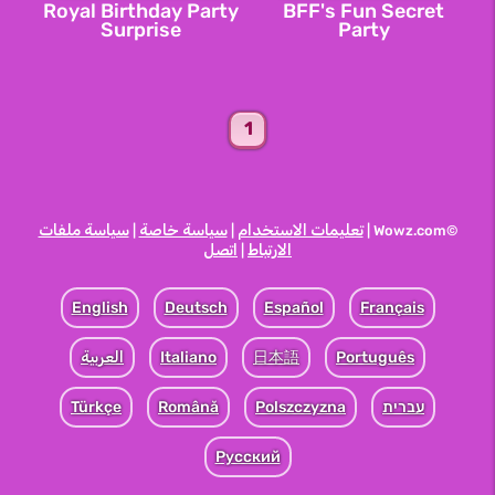
Royal Birthday Party
BFF's Fun Secret
Surprise
Party
1
تعليمات الاستخدام
سياسة خاصة
سياسة ملفات
|
|
©Wowz.com |
الارتباط
اتصل
|
English
Deutsch
Español
Français
Português
日本語
Italiano
العربية
עברית
Polszczyzna
Română
Türkçe
Pусский