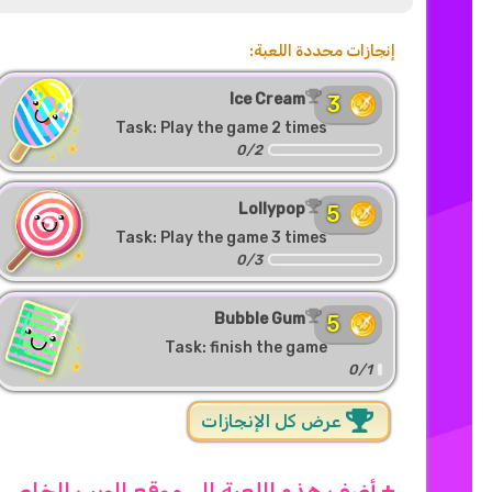
إنجازات محددة اللعبة:
Ice Cream
3
Task: Play the game 2 times
0/2
Lollypop
5
Task: Play the game 3 times
0/3
Bubble Gum
5
Task: finish the game
0/1
عرض كل الإنجازات
+ أضف هذه اللعبة إلى موقع الويب الخاص