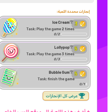
إنجازات محددة اللعبة:
Ice Cream
3
Task: Play the game 2 times
0/2
Lollypop
5
Task: Play the game 3 times
0/3
Bubble Gum
5
Task: finish the game
0/1
عرض كل الإنجازات
+ أضف هذه اللعبة إلى موقع الويب الخاص