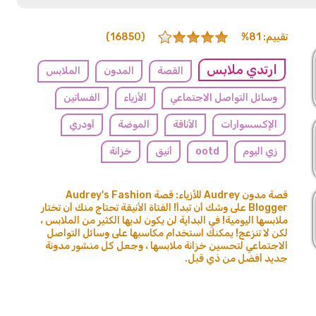
تقييم: 81%
(16850)
ارتدي ملابس
القصة
المدون
الملابس
وسائل التواصل الاجتماعي
الأزياء
الفساتين
الإكسسوارات
الأناقة
الموضة
أودري
زي اليوم
ootd
أنيق
خزانة
قصة مدون Audrey للأزياء: قصة Audrey's Fashion
Blogger على وشك أن تبدأ! الفتاة الأنيقة تحتاج منك أن تختار
ملابسها اليومية! في البداية لن يكون لديها الكثير من الملابس ،
لكن لا تنزعج! يمكنك استخدام مكاسبها على وسائل التواصل
الاجتماعي لتحسين خزانة ملابسها ، وجعل كل منشور مدونة
جديد أفضل من ذي قبل.