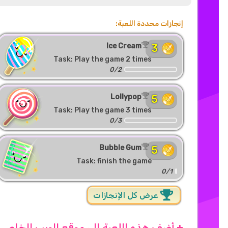
إنجازات محددة اللعبة:
Ice Cream
3
Task: Play the game 2 times
0/2
Lollypop
5
Task: Play the game 3 times
0/3
Bubble Gum
5
Task: finish the game
0/1
عرض كل الإنجازات
+ أضف هذه اللعبة إلى موقع الويب الخاص