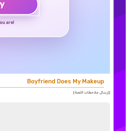
ay
ou are!
Boyfriend Does My Makeup
[إرسال ملاحظات اللعبة]