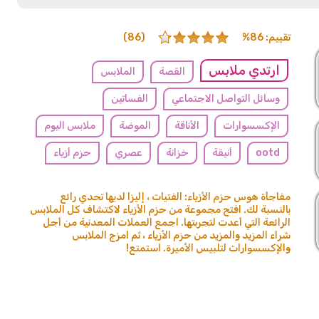
تقييم: 86%
(86)
ارتدي ملابس
القصة
الملابس
وسائل التواصل الاجتماعي
الفساتين
الإكسسوارات
الأناقة
الموضة
ملابس اليوم
ootd
أنيقة
خزانة
عصري
حزم أزياء
مفاجأة هوس حزم الأزياء: الفتيات ، إليزا لديها تحدي رائع
بالنسبة لك. افتح مجموعة من حزم الأزياء لاكتشاف كل الملابس
الرائعة التي أعدت لتجربتها. اجمع العملات المعدنية من أجل
شراء المزيد والمزيد من حزم الأزياء ، ثم امزج الملابس
والإكسسوارات لتلبيس الأميرة. استمتع!