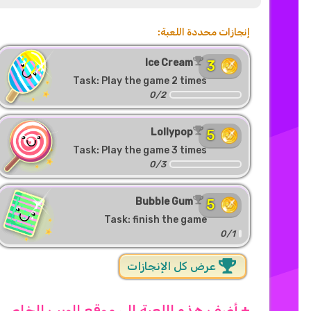
إنجازات محددة اللعبة:
Ice Cream
3
Task: Play the game 2 times
0/2
Lollypop
5
Task: Play the game 3 times
0/3
Bubble Gum
5
Task: finish the game
0/1
عرض كل الإنجازات
+ أضف هذه اللعبة إلى موقع الويب الخاص