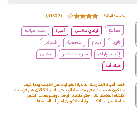
تقييم: 84%
(11527)
صانع
ارتدي ملابس
أميرة
قصة خيالية
ثانوية
مبدع
شخصية
فساتين
إكسسوارات
تسريحات شعر
ملابس
ميك أب
قصة أميرة المدرسة الثانوية الخيالية: هل تخيلت يومًا كيف
ستكون شخصيتك في مدرسة الوحش الثانوية؟ الآن هي فرصتك
لإنشاء الخاصة بك! اختر ملامح الوجه ، وتسريحات الشعر ،
والملابس ، والإكسسوارات لتكوين أميرتك الخاصة!