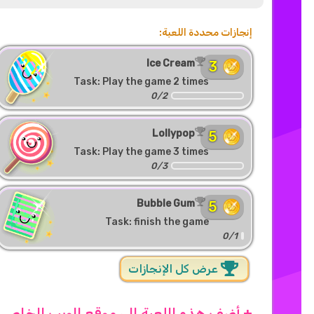
إنجازات محددة اللعبة:
Ice Cream
3
Task: Play the game 2 times
0/2
Lollypop
5
Task: Play the game 3 times
0/3
Bubble Gum
5
Task: finish the game
0/1
عرض كل الإنجازات
+ أضف هذه اللعبة إلى موقع الويب الخاص