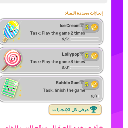
إنجازات محددة اللعبة:
Ice Cream
3
Task: Play the game 2 times
0/2
Lollypop
5
Task: Play the game 3 times
0/3
Bubble Gum
5
Task: finish the game
0/1
عرض كل الإنجازات
+ أضف هذه اللعبة إلى موقع الويب الخاص