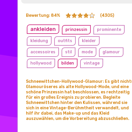
Bewertung: 84%
(4305)
ankleiden
prinzessin
prominente
kleidung
outfits
kleider
accessoires
stil
mode
glamour
hollywood
bilden
vintage
schneewittchen
Schneewittchen-Hollywood-Glamour: Es gibt nicht
Glamouröseres als alte Hollywood-Mode, und eine
schöne Prinzessin hat beschlossen, es rechtzeitig
für ein großes Ereignis zu probieren. Begleite
Schneewittchen hinter den Kulissen, während sie
sich in eine Vintage-Berühmtheit verwandelt, und
hilf ihr dabei, das Make-up und das Kleid
auszuwählen, um die Vorbereitung abzuschließen.