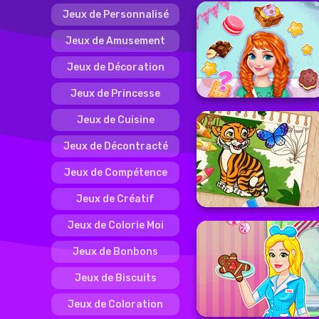
Jeux de Personnalisé
Jeux de Amusement
Jeux de Décoration
Jeux de Princesse
Jeux de Cuisine
Jeux de Décontracté
Jeux de Compétence
Jeux de Créatif
Jeux de Colorie Moi
Jeux de Bonbons
Jeux de Biscuits
Jeux de Coloration