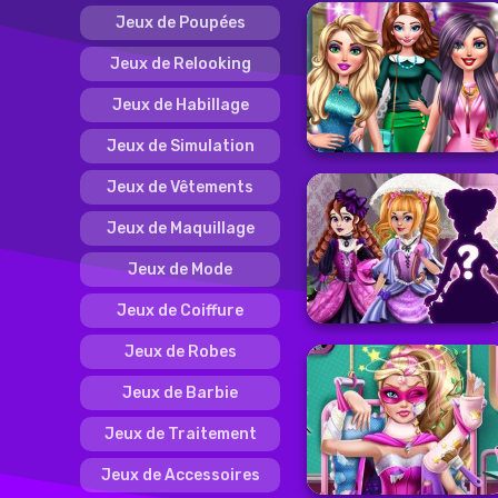
Jeux de Poupées
Jeux de Relooking
Jeux de Habillage
Jeux de Simulation
Jeux de Vêtements
Jeux de Maquillage
Jeux de Mode
Jeux de Coiffure
Jeux de Robes
Jeux de Barbie
Jeux de Traitement
Jeux de Accessoires