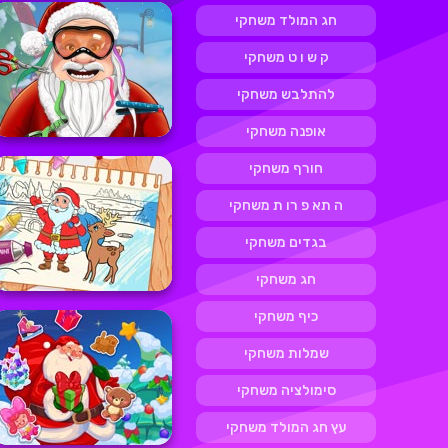
חג המולד משחקי
ק ש ו ט משחקי
להתלבש משחקי
אופנה משחקי
חורף משחקי
ה תא פ רו ת משחקי
בגדים משחקי
חג משחקי
כיף משחקי
שמלות משחקי
סימולציה משחקי
עץ חג המולד משחקי