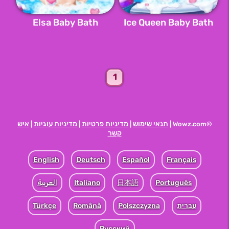
Elsa Baby Bath
Ice Queen Baby Bath
1
תנאי שימוש
מדיניות פרטיות
מדיניות עוגיות
איש
|
|
|
©Wowz.com |
קשר
English
Deutsch
Español
Français
Português
日本語
Italiano
العربية
עברית
Polszczyzna
Română
Türkçe
Pусский