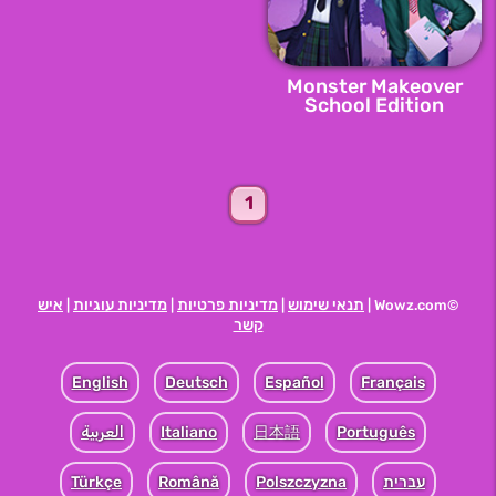
Monster Makeover
School Edition
1
תנאי שימוש
מדיניות פרטיות
מדיניות עוגיות
איש
|
|
|
©Wowz.com |
קשר
English
Deutsch
Español
Français
Português
日本語
Italiano
العربية
עברית
Polszczyzna
Română
Türkçe