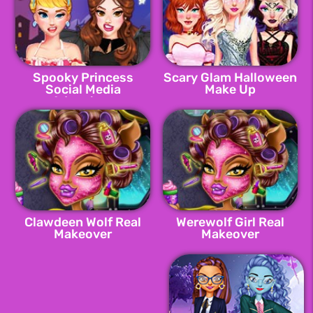
Spooky Princess
Scary Glam Halloween
Social Media
Make Up
Adventure
Clawdeen Wolf Real
Werewolf Girl Real
Makeover
Makeover