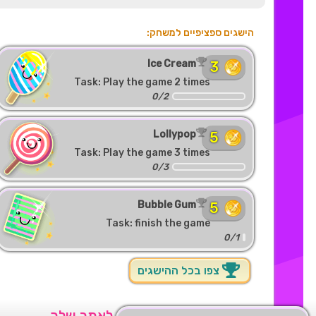
הישגים ספציפיים למשחק:
Ice Cream
3
Task: Play the game 2 times
0/2
Lollypop
5
Task: Play the game 3 times
0/3
Bubble Gum
5
Task: finish the game
0/1
צפו בכל ההישגים
+ הוסף את המשחק הזה לאתר שלך