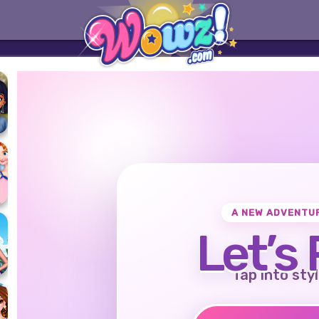
A NEW ADVENTU
Let’s 
Tap into styl