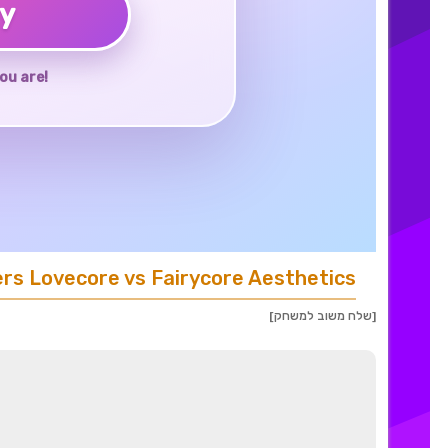
ay
ou are!
ers Lovecore vs Fairycore Aesthetics
[שלח משוב למשחק]