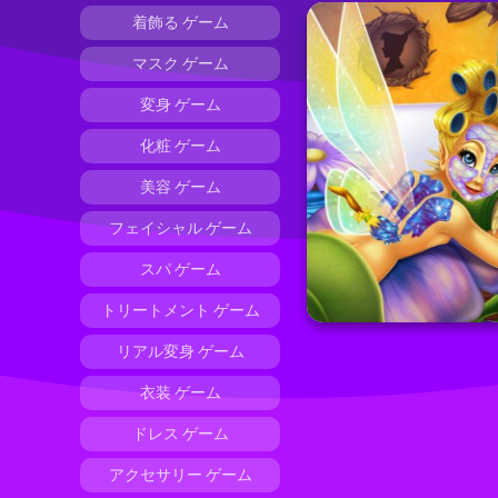
着飾る ゲーム
マスク ゲーム
変身 ゲーム
化粧 ゲーム
美容 ゲーム
フェイシャル ゲーム
スパ ゲーム
トリートメント ゲーム
リアル変身 ゲーム
衣装 ゲーム
ドレス ゲーム
アクセサリー ゲーム