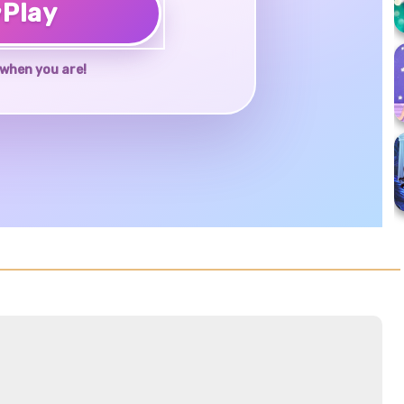
♥
Play
when you are!