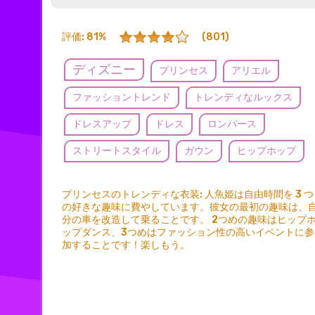
評価: 81%
(801)
ディズニー
プリンセス
アリエル
ファッショントレンド
トレンディなルックス
ドレスアップ
ドレス
ロンパース
ストリートスタイル
ガウン
ヒップホップ
プリンセスのトレンディな衣装: 人魚姫は自由時間を 3 つ
の好きな趣味に費やしています。彼女の最初の趣味は、
分の車を改造して乗ることです。 2つめの趣味はヒップ
ップダンス、3つめはファッション性の高いイベントに参
加することです！楽しもう。