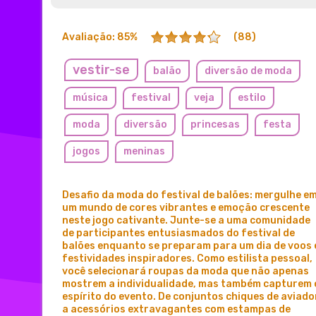
Avaliação: 85%
(88)
vestir-se
balão
diversão de moda
música
festival
veja
estilo
moda
diversão
princesas
festa
jogos
meninas
Desafio da moda do festival de balões: mergulhe e
um mundo de cores vibrantes e emoção crescente
neste jogo cativante. Junte-se a uma comunidade
de participantes entusiasmados do festival de
balões enquanto se preparam para um dia de voos 
festividades inspiradores. Como estilista pessoal,
você selecionará roupas da moda que não apenas
mostrem a individualidade, mas também capturem 
espírito do evento. De conjuntos chiques de aviado
a acessórios extravagantes com estampas de