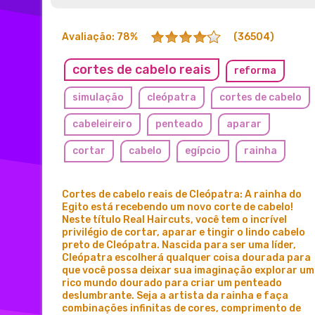
Avaliação: 78%
(36504)
cortes de cabelo reais
reforma
simulação
cleópatra
cortes de cabelo
cabeleireiro
penteado
aparar
cortar
cabelo
egípcio
rainha
moda
Cortes de cabelo reais de Cleópatra: A rainha do
Egito está recebendo um novo corte de cabelo!
Neste título Real Haircuts, você tem o incrível
privilégio de cortar, aparar e tingir o lindo cabelo
preto de Cleópatra. Nascida para ser uma líder,
Cleópatra escolherá qualquer coisa dourada para
que você possa deixar sua imaginação explorar um
rico mundo dourado para criar um penteado
deslumbrante. Seja a artista da rainha e faça
combinações infinitas de cores, comprimento de