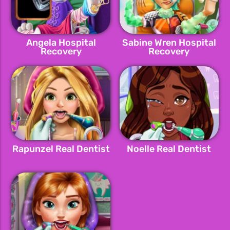
Angela Hospital
Sabine Wren Hospital
Recovery
Recovery
Rapunzel Real Dentist
Noelle Real Dentist