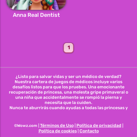
Anna Real Dentist
1
¿Listo para salvar vidas y ser un médico de verdad?
Nuestra cartera de juegos de médicos incluye varios
desafíos listos para que los pruebes. Una emocionante
recuperación de princesa, una molesta gripe primaveral o
una niña que accidentalmente se rompió la pierna y
necesita que la cuiden.
Nunca te aburrirás cuando ayudas a todas las princesas y
otros personajes necesitados como un médico de verdad.
Términos de Uso
Política de privacidad
©Wowz.com |
|
|
Política de cookies
Contacto
|