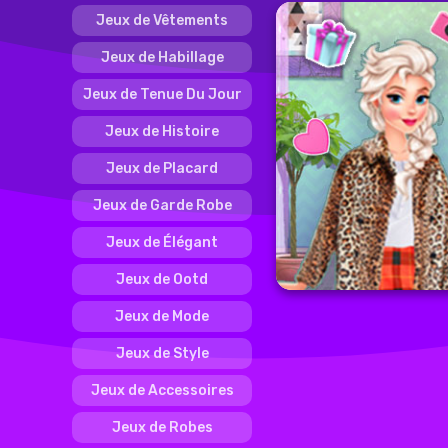
Jeux de Vêtements
Jeux de Habillage
Jeux de Tenue Du Jour
Jeux de Histoire
Jeux de Placard
Jeux de Garde Robe
Jeux de Élégant
Jeux de Ootd
Jeux de Mode
Jeux de Style
Jeux de Accessoires
Jeux de Robes