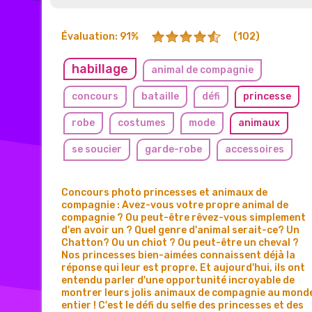
Évaluation: 91%
(102)
habillage
animal de compagnie
concours
bataille
défi
princesse
robe
costumes
mode
animaux
se soucier
garde-robe
accessoires
Concours photo princesses et animaux de
compagnie : Avez-vous votre propre animal de
compagnie ? Ou peut-être rêvez-vous simplement
d'en avoir un ? Quel genre d'animal serait-ce? Un
Chatton? Ou un chiot ? Ou peut-être un cheval ?
Nos princesses bien-aimées connaissent déjà la
réponse qui leur est propre. Et aujourd'hui, ils ont
entendu parler d'une opportunité incroyable de
montrer leurs jolis animaux de compagnie au mond
entier ! C'est le défi du selfie des princesses et des