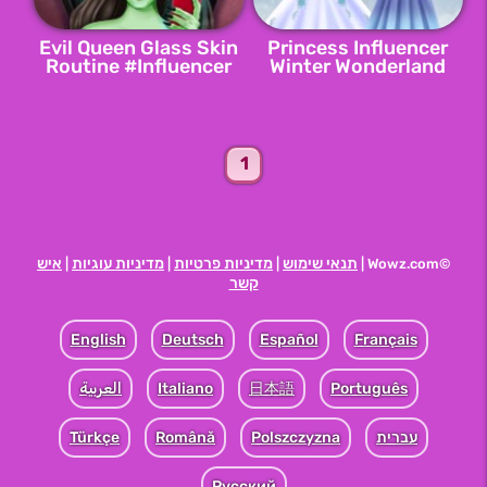
Evil Queen Glass Skin
Princess Influencer
Routine #Influencer
Winter Wonderland
1
תנאי שימוש
מדיניות פרטיות
מדיניות עוגיות
איש
|
|
|
©Wowz.com |
קשר
English
Deutsch
Español
Français
Português
日本語
Italiano
العربية
עברית
Polszczyzna
Română
Türkçe
Pусский