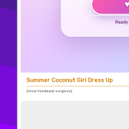
Ready 
Summer Coconut Girl Dress Up
[Invia feedback sul gioco]