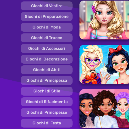
Giochi di Vestire
Giochi di Preparazione
Giochi di Moda
Giochi di Trucco
Giochi di Accessori
Giochi di Decorazione
Giochi di Abiti
Giochi di Principessa
Giochi di Stile
Giochi di Rifacimento
Giochi di Principesse
Giochi di Festa