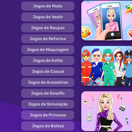
Jogos de Moda
Jogos de Vestir
Jogos de Roupas
Jogos de Reforma
Jogos de Maquiagem
Jogos de Estilo
Jogos de Casual
Jogos de Acessórios
Jogos de Desafio
Jogos de Simulação
Jogos de Princesa
Jogos de Beleza